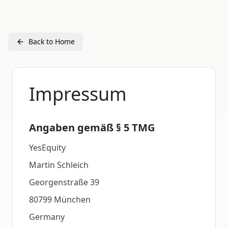
Back to Home
Impressum
Angaben gemäß § 5 TMG
YesEquity
Martin Schleich
Georgenstraße 39
80799 München
Germany